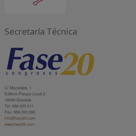
Secretaría Técnica
C/ Mozárabe, 1
Edificio Parque Local 2
18006 Granada
Tel: 958 203 511
Fax: 958 203 550
info@fase20.com
www.fase20.com